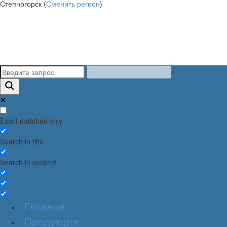
Степногорск (
Сменить регион
)
Exact matches only
Search in title
Search in content
Главная
Продукция