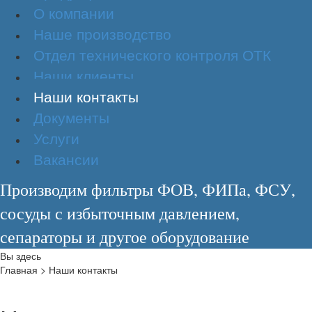
О компании
Наше производство
Отдел технического контроля ОТК
Наши клиенты
Наши контакты
Документы
Услуги
Вакансии
Производим фильтры ФОВ, ФИПа, ФСУ,
сосуды с избыточным давлением,
сепараторы и другое оборудование
Вы здесь
Главная
>
Наши контакты