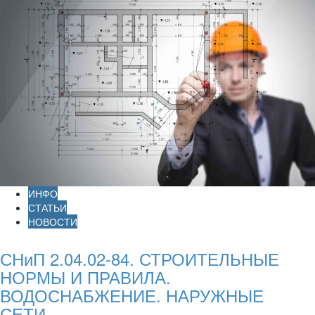
ИНФО
СТАТЬИ
НОВОСТИ
СНиП 2.04.02-84. СТРОИТЕЛЬНЫЕ
НОРМЫ И ПРАВИЛА.
ВОДОСНАБЖЕНИЕ. НАРУЖНЫЕ
СЕТИ...