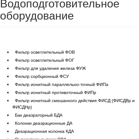
Водоподготовительное
оборудование
Фильтр осветлительный ФОВ
Фильтр осветлительный ФОГ
Фильтр для удаления железа ФУЖ
Фильтр сорбционный ФСУ
Фильтр ионитный параллельно-точный ФИПа
Фильтр ионитный противоточный ФИПр
Фильтр ионитный смешанного действия ФИСД (ФИСДВр и
ФИСДНр)
Бак деаэраторный БДА
Колонки деаэрационные ДА
Деаэрационная колонка КДА