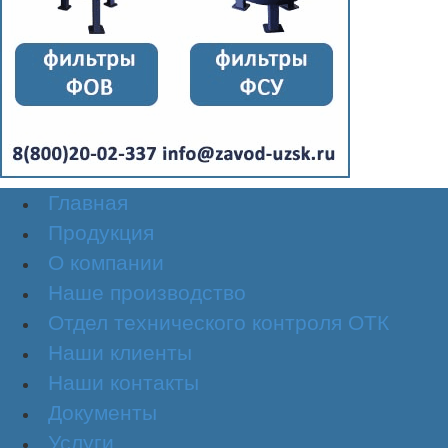
Главная
Продукция
О компании
Наше производство
Отдел технического контроля ОТК
Наши клиенты
Наши контакты
Документы
Услуги