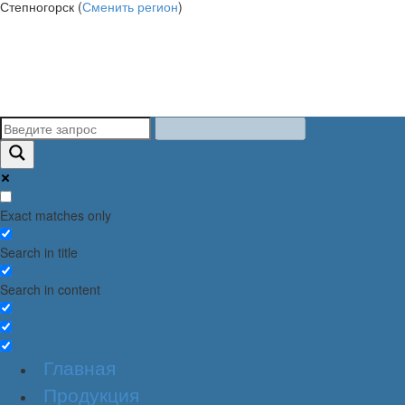
Степногорск (
Сменить регион
)
Exact matches only
Search in title
Search in content
Главная
Продукция