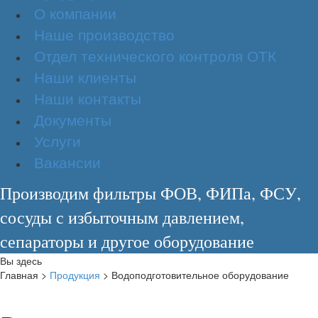
О компании
Наше производство
Отдел технического контроля ОТК
Наши клиенты
Наши контакты
Документы
Услуги
Вакансии
Производим фильтры ФОВ, ФИПа, ФСУ,
сосуды с избыточным давлением,
сепараторы и другое оборудование
Вы здесь
Главная
>
Продукция
>
Водоподготовительное оборудование